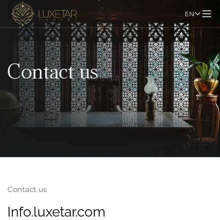
EN
Contact us
Contact us
Info.luxetar.com