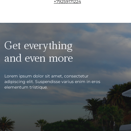
+79259171224
Get everything
and even more
Lorem ipsum dolor sit amet, consectetur
adipiscing elit. Suspendisse varius enim in eros
elementum tristique.