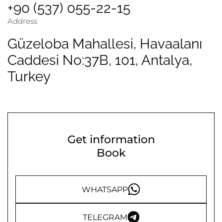
+90 (537) 055-22-15
Address
Güzeloba Mahallesi, Havaalanı
Caddesi No:37B, 101, Antalya,
Turkey
Get information
Book
WHATSAPP
TELEGRAM