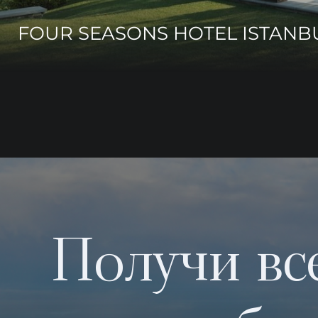
FOUR SEASONS HOTEL ISTANB
Получи вс