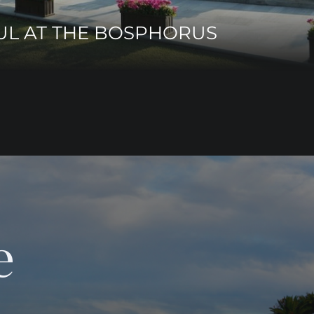
UL AT THE BOSPHORUS
е