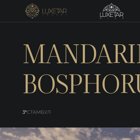
MANDARI
BOSPHOR
3*
СТАМБУЛ