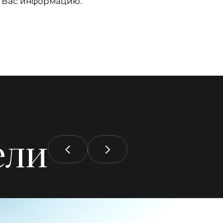
 Вас информацию.
ели