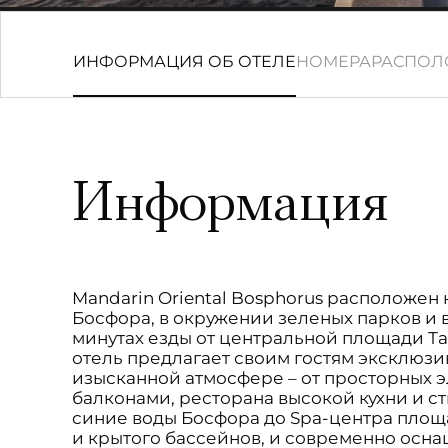
ИНФОРМАЦИЯ ОБ ОТЕЛЕ
НОМЕРА
РАСПОЛ
Информация
Mandarin Oriental Bosphorus расположен 
Босфора, в окружении зеленых парков и 
минутах езды от центральной площади 
отель предлагает своим гостям эксклюзи
изысканной атмосфере – от просторных э
балконами, ресторана высокой кухни и с
синие воды Босфора до Spa-центра площа
и крытого бассейнов, и современно осн