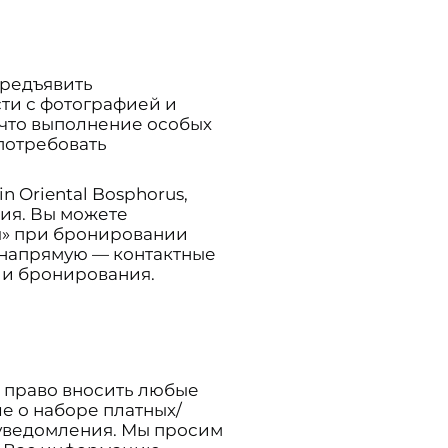
предъявить
ти с фотографией и
 что выполнение особых
потребовать
 Oriental Bosphorus,
ия. Вы можете
я» при бронировании
 напрямую — контактные
ии бронирования.
й право вносить любые
е о наборе платных/
 уведомления. Мы просим