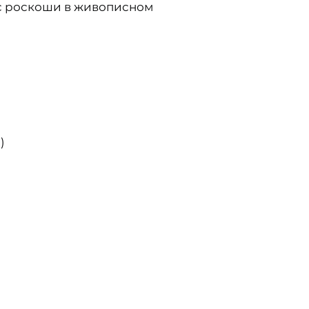
зис роскоши в живописном
)