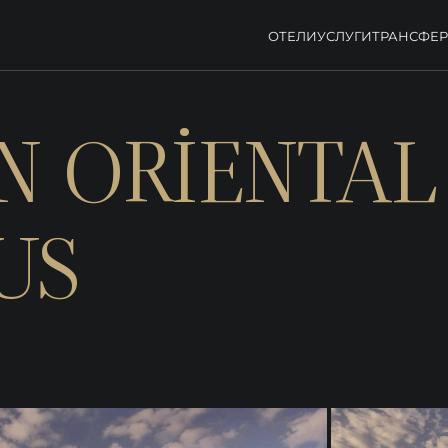
ОТЕЛИ
УСЛУГИ
ТРАНСФЕ
N ORİENTAL
US