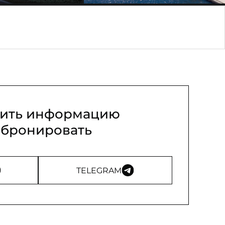
ить информацию
абронировать
TELEGRAM