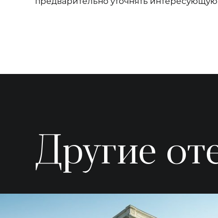
предварительно уточнять интересующую
Другие от