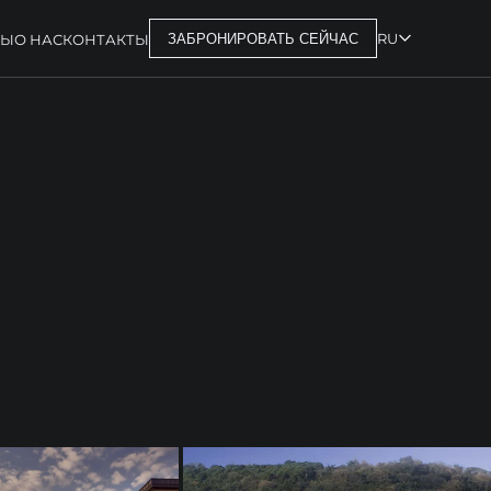
RU
РЫ
О НАС
КОНТАКТЫ
ЗАБРОНИРОВАТЬ СЕЙЧАС