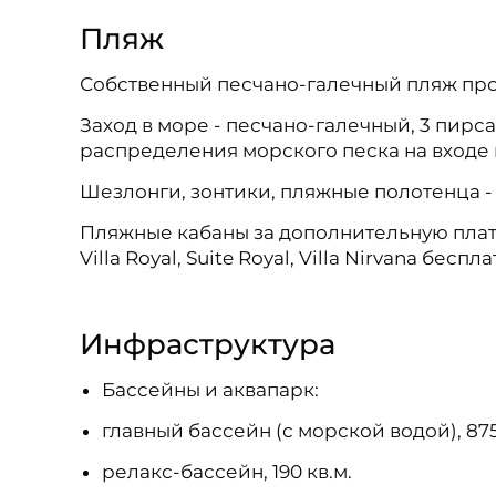
Пляж
Собственный песчано-галечный пляж про
Заход в море - песчано-галечный, 3 пирс
распределения морского песка на входе 
Шезлонги, зонтики, пляжные полотенца -
Пляжные кабаны за дополнительную плату (
Villa Royal, Suite Royal, Villa Nirvana беспла
Инфраструктура
Бассейны и аквапарк:
главный бассейн (с морской водой), 875 
релакс-бассейн, 190 кв.м.