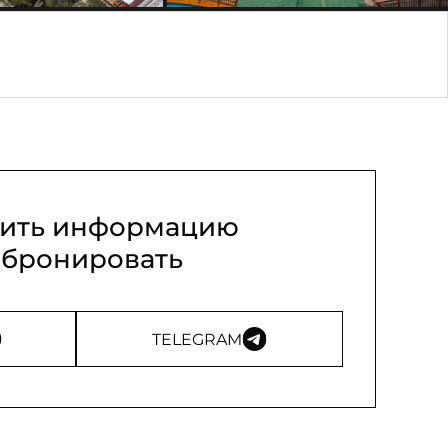
ить информацию
абронировать
TELEGRAM