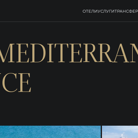
ОТЕЛИ
УСЛУГИ
ТРАНСФЕ
 MEDITERRA
NCE