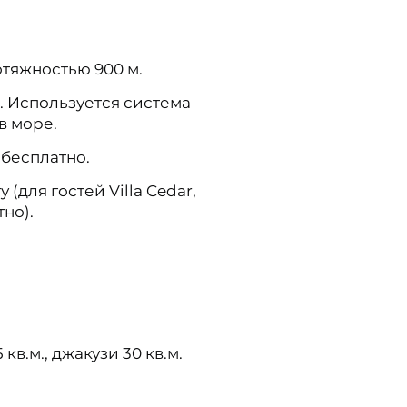
тяжностью 900 м.
а. Используется система
в море.
 бесплатно.
для гостей Villa Cedar,
тно).
кв.м., джакузи 30 кв.м.