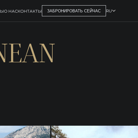
RU
РЫ
О НАС
КОНТАКТЫ
ЗАБРОНИРОВАТЬ СЕЙЧАС
NEAN