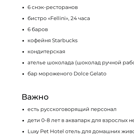
6 снэк-ресторанов
бистро «Fellini», 24 часа
6 баров
кофейня Starbucks
кондитерская
ателье шоколада (шоколад ручной раб
бар мороженого Dolce Gelato
Важно
есть русскоговорящий персонал
дети 0-8 лет в аквапарк для взрослых 
Luxy Pet Hotel отель для домашних жив