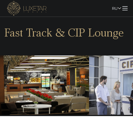
RU
Fast Track & CIP Lounge