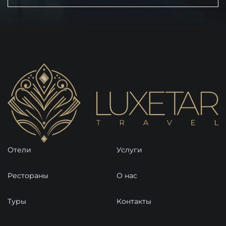
Отели
Услуги
Рестораны
О нас
Туры
Контакты