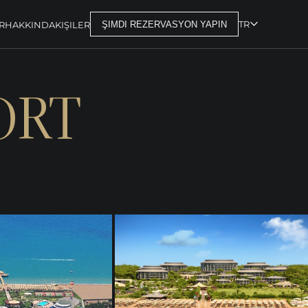
TR
R
HAKKINDA
KIŞILER
ŞIMDI REZERVASYON YAPIN
ORT