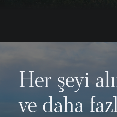
Her şeyi al
ve daha faz