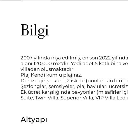
Bilgi
2007 yılında inşa edilmiş, en son 2022 yılınd
alanı 120.000 m2'dir. Yedi adet 5 katlı bina ve
villadan oluşmaktadır.
Plaj Kendi kumlu plajınız.
Denize giriş - kum, 2 iskele (bunlardan biri üc
Şezlonglar, şemsiyeler, plaj havluları ücretsiz
Ek ücret karşılığında pavyonlar (misafirler iç
Suite, Twin Villa, Superior Villa, VIP Villa Leo 
Altyapı