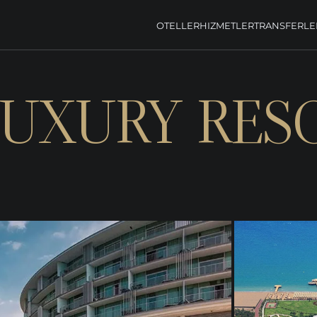
OTELLER
HIZMETLER
TRANSFERLE
LUXURY RES