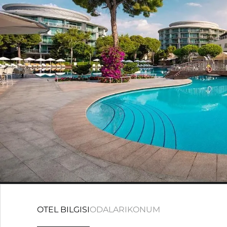
OTEL BILGISI
ODALARI
KONUM