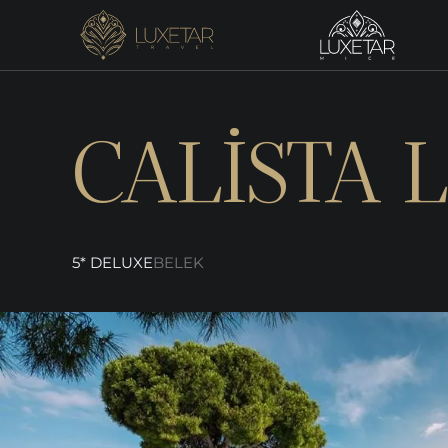
CALİSTA 
5* DELUXE
BELEK