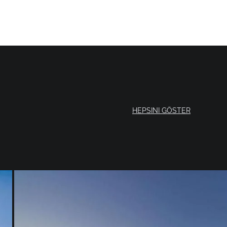
HEPSINI GÖSTER