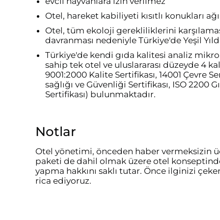
evcil hayvanlara izin verilmez
Otel, hareket kabiliyeti kısıtlı konukları a
Otel, tüm ekoloji gerekliliklerini karşılama
davranması nedeniyle Türkiye'de Yeşil Yıld
Türkiye'de kendi gıda kalitesi analiz mikro
sahip tek otel ve uluslararası düzeyde 4 kali
9001:2000 Kalite Sertifikası, 14001 Çevre Se
sağlığı ve Güvenliği Sertifikası, ISO 2200 
Sertifikası) bulunmaktadır.
Notlar
Otel yönetimi, önceden haber vermeksizin üc
paketi de dahil olmak üzere otel konseptinde
yapma hakkını saklı tutar. Önce ilginizi çeken
rica ediyoruz.