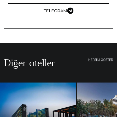
TELEGRAM
Diğer oteller
HEPSINI GÖSTER