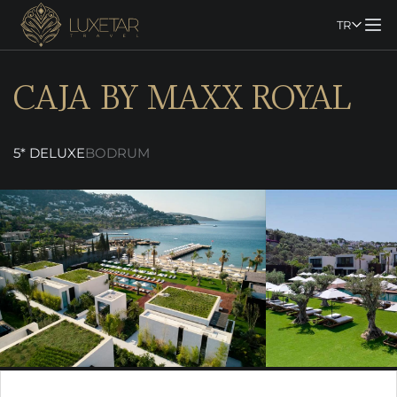
TR
CAJA BY MAXX ROYAL
5* DELUXE
BODRUM