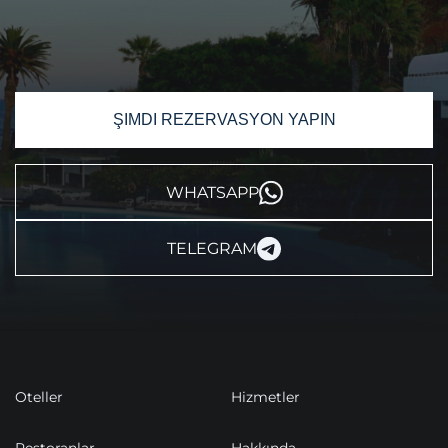
ŞIMDI REZERVASYON YAPIN
WHATSAPP
TELEGRAM
Oteller
Hizmetler