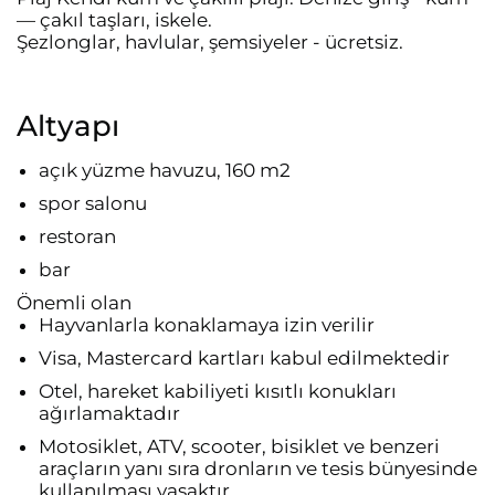
— çakıl taşları, iskele.
Şezlonglar, havlular, şemsiyeler - ücretsiz.
Altyapı
açık yüzme havuzu, 160 m2
spor salonu
restoran
bar
Önemli olan
Hayvanlarla konaklamaya izin verilir
Visa, Mastercard kartları kabul edilmektedir
Otel, hareket kabiliyeti kısıtlı konukları
ağırlamaktadır
Motosiklet, ATV, scooter, bisiklet ve benzeri
araçların yanı sıra dronların ve tesis bünyesinde
kullanılması yasaktır