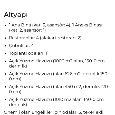
Altyapı
1 Ana Bina (kat: 5, asansör: 4), 1 Aneks Binası
(kat: 2, asansör: 1)
Restoranlar: 4 (alakart restoran: 2)
Çubuklar: 4
Toplantı odaları: 11
Açık Yüzme Havuzu (1000 m2 alan, 150-0 cm
derinlik)
Açık Yüzme Havuzu (alan 626 m2, derinlik 150-
0 cm)
Açık Yüzme Havuzu (alan 450 m2, derinlik 120-
0 cm)
Açık Yüzme Havuzu (1010 m2 alan, 140-0 cm
derinlik)
Önemli olan Engelliler için odalar: 3, tekerlekli