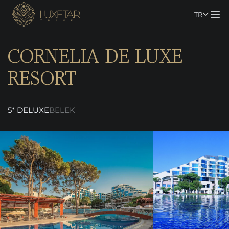
TR
CORNELIA DE LUXE
RESORT
5* DELUXE
BELEK