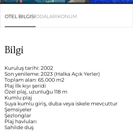
OTEL BILGISI
ODALARI
KONUM
Bilgi
Kuruluş tarihi: 2002
Son yenileme: 2023 (Halka Açık Yerler)
Toplam alan: 65.000 m2
Plaj İlk kıyı şeridi
Özel plaj, uzunluğu 118 m
Kumlu plaj
Suya kumlu giriş, duba veya iskele mevcuttur
Şemsiyeler
Şezlonglar
Plaj havluları
Sahilde duş