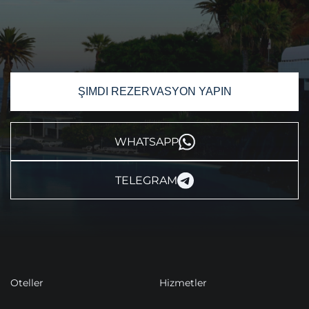
ŞIMDI REZERVASYON YAPIN
WHATSAPP
TELEGRAM
Oteller
Hizmetler