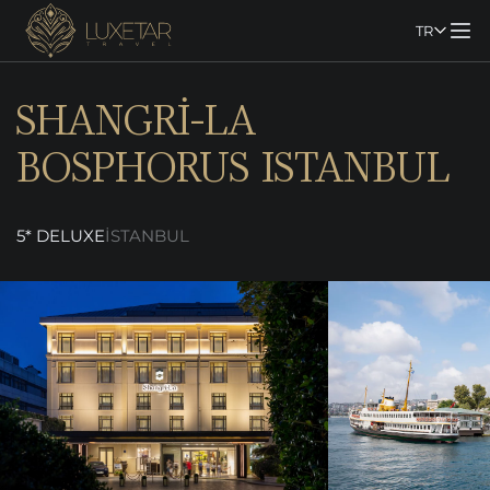
TR
SHANGRİ-LA
BOSPHORUS ISTANBUL
5* DELUXE
İSTANBUL