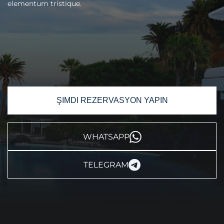
elementum tristique.
ŞIMDI REZERVASYON YAPIN
WHATSAPP
TELEGRAM