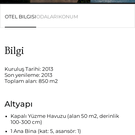
OTEL BILGISI
ODALARI
KONUM
Bilgi
Kuruluş Tarihi: 2013
Son yenileme: 2013
Toplam alan: 850 m2
Altyapı
Kapalı Yüzme Havuzu (alan 50 m2, derinlik
100-300 cm)
1 Ana Bina (kat: 5, asansör: 1)